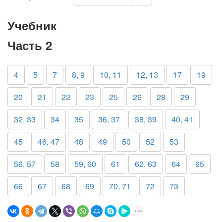
Учебник
Часть 2
4
5
7
8, 9
10, 11
12, 13
17
19
20
21
22
23
25
26
28
29
32, 33
34
35
36, 37
38, 39
40, 41
45
46, 47
48
49
50
52
53
56, 57
58
59, 60
61
62, 63
64
65
66
67
68
69
70, 71
72
73