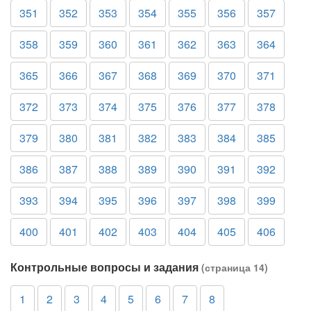
351
352
353
354
355
356
357
358
359
360
361
362
363
364
365
366
367
368
369
370
371
372
373
374
375
376
377
378
379
380
381
382
383
384
385
386
387
388
389
390
391
392
393
394
395
396
397
398
399
400
401
402
403
404
405
406
Контрольные вопросы и задания
(страница 14)
1
2
3
4
5
6
7
8