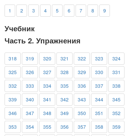
1
2
3
4
5
6
7
8
9
Учебник
Часть 2. Упражнения
318
319
320
321
322
323
324
325
326
327
328
329
330
331
332
333
334
335
336
337
338
339
340
341
342
343
344
345
346
347
348
349
350
351
352
353
354
355
356
357
358
359