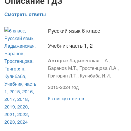
Описание ГДЗ
Смотреть ответы
Русский язык 6 класс
Учебник часть 1, 2
Авторы:
Ладыженская Т.А.,
Баранов М.Т., Тростенцова Л.А.,
Григорян Л.Т., Кулибаба И.И.
2015-2024 год
К списку ответов