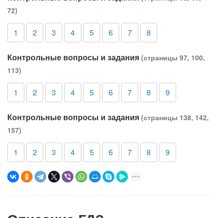
72)
1
2
3
4
5
6
7
8
Контрольные вопросы и задания
(страницы 97, 100,
113)
1
2
3
4
5
6
7
8
9
Контрольные вопросы и задания
(страницы 138, 142,
157)
1
2
3
4
5
6
7
8
9