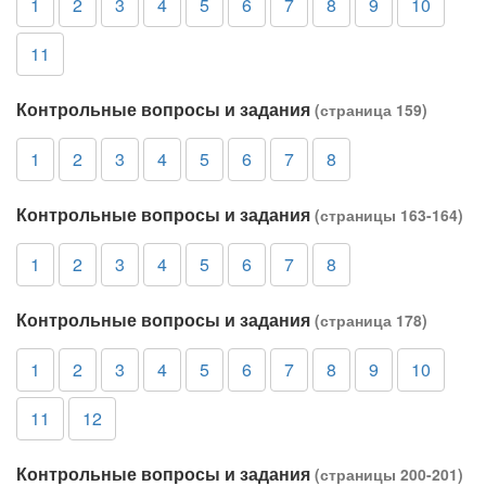
1
2
3
4
5
6
7
8
9
10
11
Контрольные вопросы и задания
(страница 159)
1
2
3
4
5
6
7
8
Контрольные вопросы и задания
(страницы 163-164)
1
2
3
4
5
6
7
8
Контрольные вопросы и задания
(страница 178)
1
2
3
4
5
6
7
8
9
10
11
12
Контрольные вопросы и задания
(страницы 200-201)