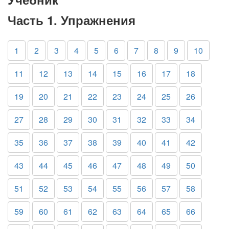
Часть 1. Упражнения
1
2
3
4
5
6
7
8
9
10
11
12
13
14
15
16
17
18
19
20
21
22
23
24
25
26
27
28
29
30
31
32
33
34
35
36
37
38
39
40
41
42
43
44
45
46
47
48
49
50
51
52
53
54
55
56
57
58
59
60
61
62
63
64
65
66