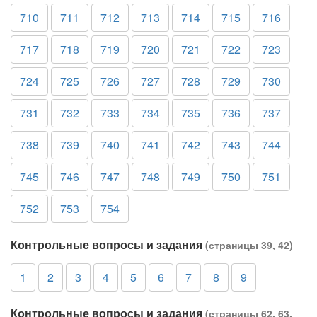
710
711
712
713
714
715
716
717
718
719
720
721
722
723
724
725
726
727
728
729
730
731
732
733
734
735
736
737
738
739
740
741
742
743
744
745
746
747
748
749
750
751
752
753
754
Контрольные вопросы и задания
(страницы 39, 42)
1
2
3
4
5
6
7
8
9
Контрольные вопросы и задания
(страницы 62, 63,