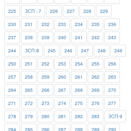
225
ЗСП - 7
226
227
228
229
230
231
232
233
234
235
236
237
238
239
240
241
242
243
244
ЗСП-8
245
246
247
248
249
250
251
252
253
254
255
256
257
258
259
260
261
262
263
264
265
266
267
268
269
270
271
272
273
274
275
276
277
278
279
280
281
282
283
ЗСП-9
284
285
286
287
288
289
290