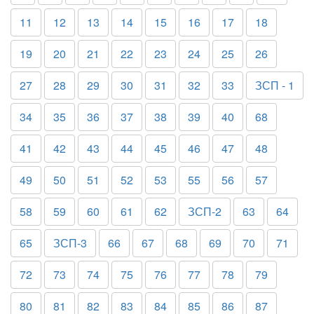
11
12
13
14
15
16
17
18
19
20
21
22
23
24
25
26
27
28
29
30
31
32
33
ЗСП - 1
34
35
36
37
38
39
40
68
41
42
43
44
45
46
47
48
49
50
51
52
53
55
56
57
58
59
60
61
62
ЗСП-2
63
64
65
ЗСП-3
66
67
68
69
70
71
72
73
74
75
76
77
78
79
80
81
82
83
84
85
86
87