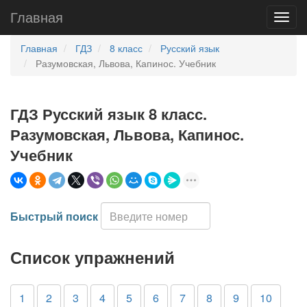
Главная
Главная
ГДЗ
8 класс
Русский язык
Разумовская, Львова, Капинос. Учебник
ГДЗ Русский язык 8 класс.
Разумовская, Львова, Капинос.
Учебник
Быстрый поиск
Список упражнений
1
2
3
4
5
6
7
8
9
10