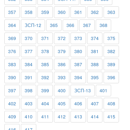
357
358
359
360
361
362
363
364
ЗСП-12
365
366
367
368
369
370
371
372
373
374
375
376
377
378
379
380
381
382
383
384
385
386
387
388
389
390
391
392
393
394
395
396
397
398
399
400
ЗСП-13
401
402
403
404
405
406
407
408
409
410
411
412
413
414
415
416
417