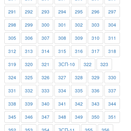
291
292
293
294
295
296
297
298
299
300
301
302
303
304
305
306
307
308
309
310
311
312
313
314
315
316
317
318
319
320
321
ЗСП-10
322
323
324
325
326
327
328
329
330
331
332
333
334
335
336
337
338
339
340
341
342
343
344
345
346
347
348
349
350
351
352
353
354
ЗСП-11.
355
356