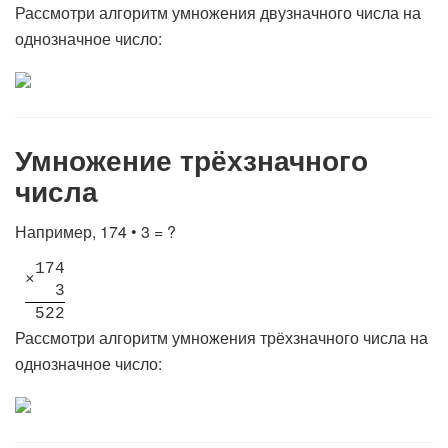
Рассмотри алгоритм умножения двузначного числа на
однозначное число:
Умножение трёхзначного
числа
Например, 174 • 3 = ?
1
7
4
×
3
5
2
2
Рассмотри алгоритм умножения трёхзначного числа на
однозначное число: