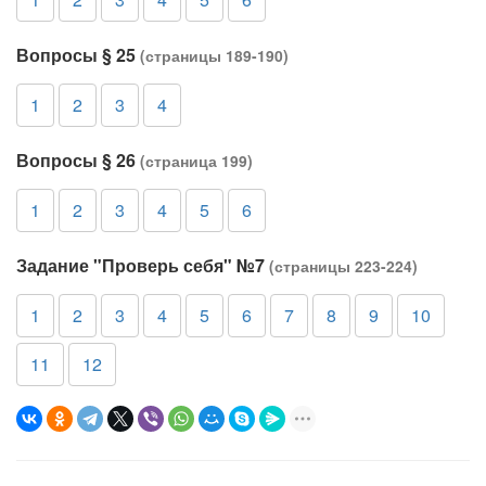
Вопросы § 25
(страницы 189-190)
1
2
3
4
Вопросы § 26
(страница 199)
1
2
3
4
5
6
Задание "Проверь себя" №7
(страницы 223-224)
1
2
3
4
5
6
7
8
9
10
11
12