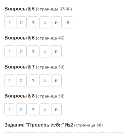
Вопросы § 5
(страницы 37-38)
1
2
3
4
5
6
Вопросы § 6
(страница 46)
1
2
3
4
5
Вопросы § 7
(страница 53)
1
2
3
4
5
Вопросы § 8
(страница 59)
1
2
3
4
5
Задание "Проверь себя" №2
(страница 68)