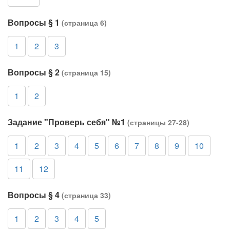
Вопросы § 1
(страница 6)
1
2
3
Вопросы § 2
(страница 15)
1
2
Задание "Проверь себя" №1
(страницы 27-28)
1
2
3
4
5
6
7
8
9
10
11
12
Вопросы § 4
(страница 33)
1
2
3
4
5