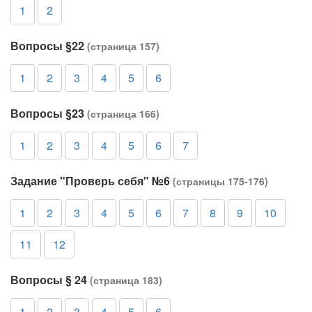
1
2
Вопросы §22
(страница 157)
1
2
3
4
5
6
Вопросы §23
(страница 166)
1
2
3
4
5
6
7
Задание "Проверь себя" №6
(страницы 175-176)
1
2
3
4
5
6
7
8
9
10
11
12
Вопросы § 24
(страница 183)
1
2
3
4
5
6