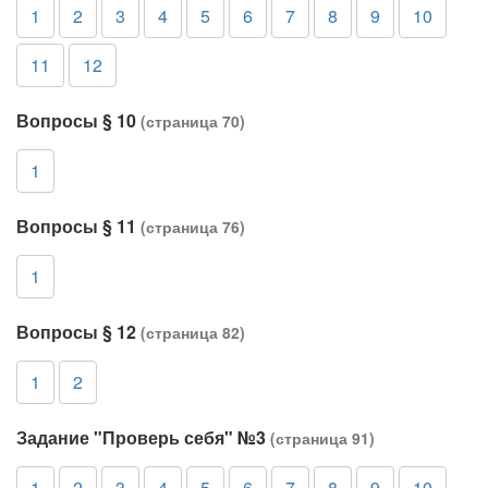
1
2
3
4
5
6
7
8
9
10
11
12
Вопросы § 10
(страница 70)
1
Вопросы § 11
(страница 76)
1
Вопросы § 12
(страница 82)
1
2
Задание "Проверь себя" №3
(страница 91)
1
2
3
4
5
6
7
8
9
10