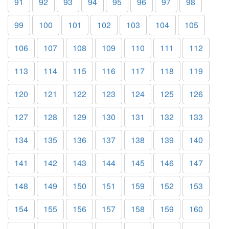
91
92
93
94
95
96
97
98
99
100
101
102
103
104
105
106
107
108
109
110
111
112
113
114
115
116
117
118
119
120
121
122
123
124
125
126
127
128
129
130
131
132
133
134
135
136
137
138
139
140
141
142
143
144
145
146
147
148
149
150
151
159
152
153
154
155
156
157
158
159
160