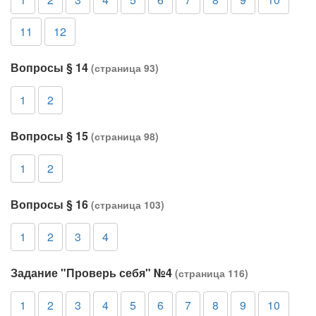
11
12
Вопросы § 14
(страница 93)
1
2
Вопросы § 15
(страница 98)
1
2
Вопросы § 16
(страница 103)
1
2
3
4
Задание "Проверь себя" №4
(страница 116)
1
2
3
4
5
6
7
8
9
10