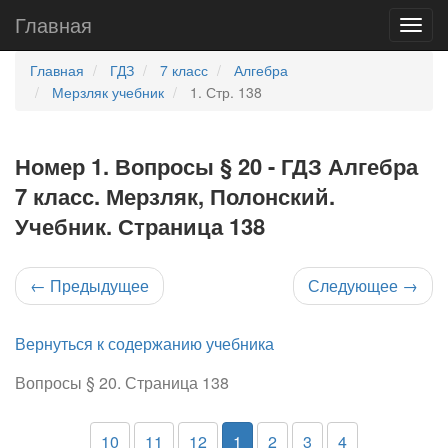
Главная
Главная
ГДЗ
7 класс
Алгебра
Мерзляк учебник
1. Стр. 138
Номер 1. Вопросы § 20 - ГДЗ Алгебра
7 класс. Мерзляк, Полонский.
Учебник. Страница 138
←
Предыдущее
Следующее
→
Вернуться к содержанию учебника
Вопросы § 20. Страница 138
10
11
12
1
2
3
4